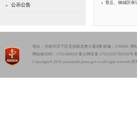
章丘、钢城区审
公示公告
地址：济南市历下区龙洞路龙奥大厦8楼 邮编：250099 |
网
网站标识码：3701000026
鲁公网安备 37010202700260号
鲁
Copyright© 2010 jinanaudit.jinan.gov.cn all right re