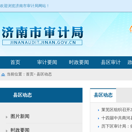
欢迎浏览济南市审计局网站！
首页
审计要闻
时政要闻
县区审计
当前位置：
首页
县区动态
>
县区动态
县区动态
莱芜区组织召开
图片新闻
十四届中共商河
历下区审计局：做
时政要闻