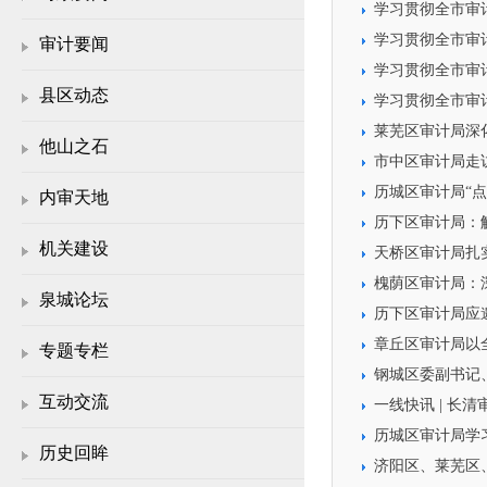
学习贯彻全市审
学习贯彻全市审
审计要闻
学习贯彻全市审
县区动态
学习贯彻全市审
莱芜区审计局深
他山之石
市中区审计局走
历城区审计局“
内审天地
历下区审计局：
机关建设
天桥区审计局扎
槐荫区审计局：
泉城论坛
历下区审计局应
章丘区审计局以
专题专栏
钢城区委副书记
互动交流
一线快讯 | 长
历城区审计局学
历史回眸
济阳区、莱芜区