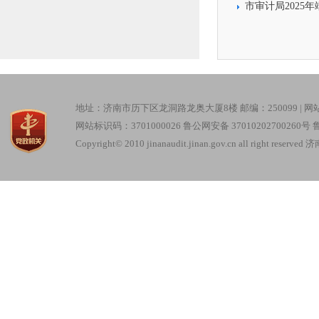
市审计局2025
地址：济南市历下区龙洞路龙奥大厦8楼 邮编：250099 |
网
网站标识码：3701000026
鲁公网安备 37010202700260号
鲁
Copyright© 2010 jinanaudit.jinan.gov.cn all right re