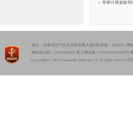
市审计局党组书
地址：济南市历下区龙洞路龙奥大厦8楼 邮编：250099 |
网
网站标识码：3701000026
鲁公网安备 37010202700260号
鲁
Copyright© 2010 jinanaudit.jinan.gov.cn all right re