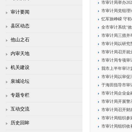
市审计局举办20
市审计局党组理
审计要闻
忆军旅峥嵘 守
县区动态
全市审计系统“
市审计局三措并
他山之石
市审计局以研究
市审计局召开就
内审天地
市审计局专项审
机关建设
我市上半年审计
市审计局以审促
泉城论坛
于海田指导市审
市审计局企业金
专题专栏
市审计局开展警
互动交流
市审计局召开财
市审计局组织参
历史回眸
市审计局组织收