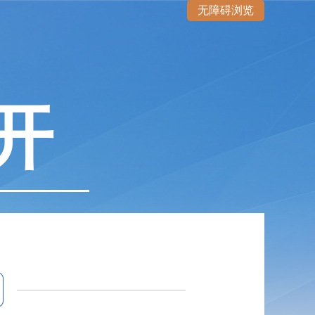
无障碍浏览
开