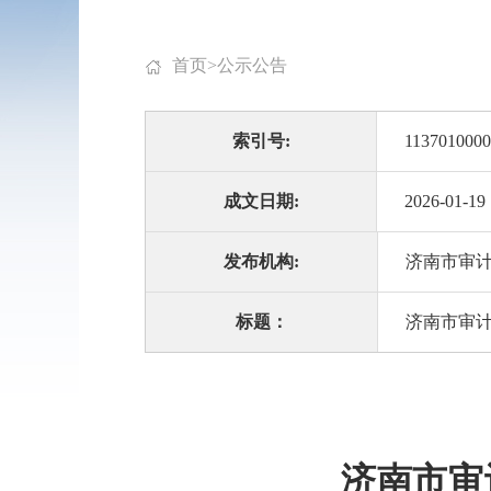
首页
>
公示公告
索引号:
113701000
成文日期:
2026-01-19
发布机构:
济南市审
标题：
济南市审计
济南市审