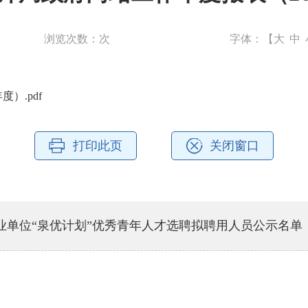
浏览次数：
次
字体：【
大
中
）.pdf
打印此页
关闭窗口
事业单位“泉优计划”优秀青年人才选聘拟聘用人员公示名单