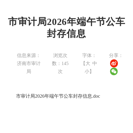
市审计局2026年端午节公车
封存信息
信息来源：
浏览次
字体：
分享：
济南市审计
数：
145
【
大
中
局
次
小
】
市审计局2026年端午节公车封存信息.doc