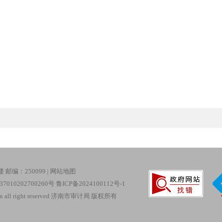
编：250099 |
网站地图
010202700260号
鲁ICP备2024100112号-1
gov.cn all right reserved 济南市审计局 版权所有