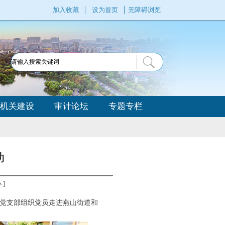
加入收藏
设为首页
无障碍浏览
机关建设
审计论坛
专题专栏
动
小
]
队党支部组织党员走进燕山街道和