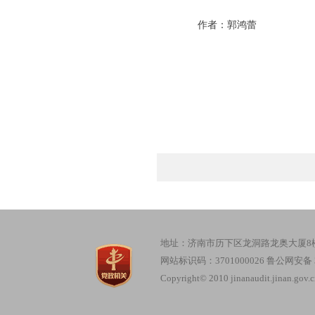
作者：郭鸿蕾
地址：济南市历下区龙洞路龙奥大厦8楼 邮
网站标识码：3701000026
鲁公网安备 37
Copyright© 2010 jinanaudit.jinan.