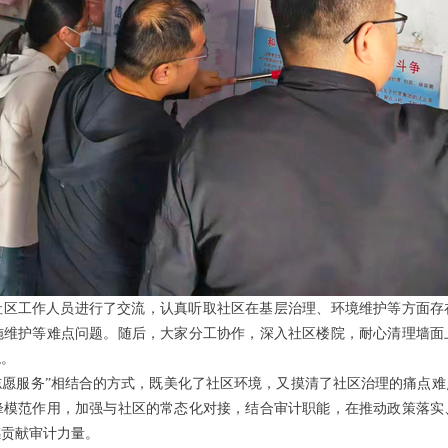
社区工作人员进行了交流，认真听取社区在基层治理、环境维护等方面存
施维护等难点问题。随后，大家分工协作，深入社区楼院，耐心清理墙面
貌。
志愿服务”相结合的方式，既美化了社区环境，又摸清了社区治理的痛点
锋模范作用，加强与社区的常态化对接，结合审计职能，在推动政策落实
感贡献审计力量。