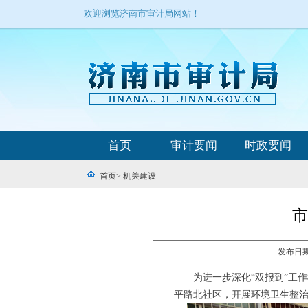
欢迎浏览济南市审计局网站！
首页
审计要闻
时政要闻
首页
>
机关建设
市
发布日期：
为进一步深化“双报到”工
平路北社区，开展环境卫生整