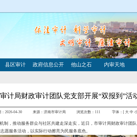
县区审计
政府信息公开
他山之石
内审天地
审计局财政审计团队党支部开展“双报到”活
2026-04-30
来源：济南市审计局
浏览次数：
111
字体：[
大
中
作机制，推动服务群众与社区共建走深走实，近日，市审计局财政审计团
治志愿服务活动，以实际行动擦亮为民服务底色。