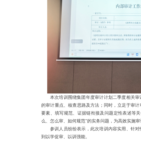
本次培训围绕集团年度审计计划二季度相关审
的审计重点、核查思路及方法；同时，立足于审计
要素、填写规范、证据链衔接及问题定性表述等关
么、怎么审、如何规范”的实务问题，为高效实施
参训人员纷纷表示，此次培训内容实用、针对
到以学促审、以训强能。