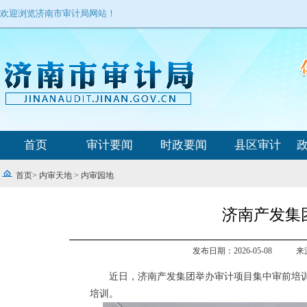
欢迎浏览济南市审计局网站！
首页
审计要闻
时政要闻
县区审计
首页
>
内审天地
>
内审园地
济南产发集
发布日期：2026-05-08
来
近日，济南产发集团举办审计项目集中审前培训
培训。