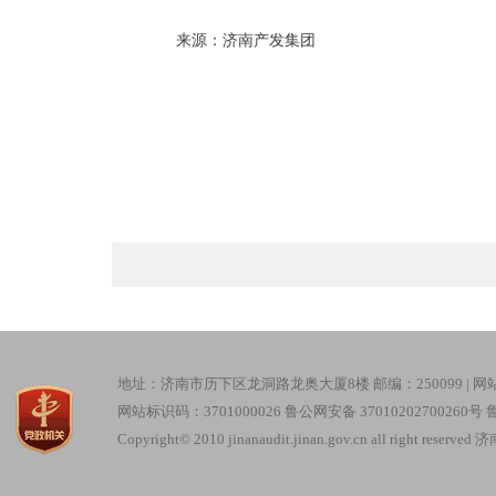
来源：济南产发集团
地址：济南市历下区龙洞路龙奥大厦8楼 邮编：250099 |
网
网站标识码：3701000026
鲁公网安备 37010202700260号
鲁
Copyright© 2010 jinanaudit.jinan.gov.cn all right re