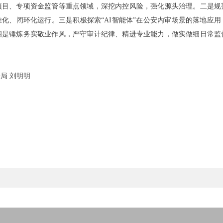
项目、专项资金监管等重点领域，深挖内控风险，强化源头治理。二是规
化、闭环化运行。三是积极探索“AI智能体”在公安内审场景的落地应
四是锤炼务实敬业作风，严守审计纪律、精进专业能力，做实做细日常监
局 刘明明