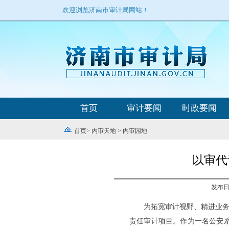
欢迎浏览济南市审计局网站！
首页
审计要闻
时政要闻
首页
>
内审天地
>
内审园地
以审代
发布日期
为拓宽审计视野、精进业务
责任审计项目。作为一名公安