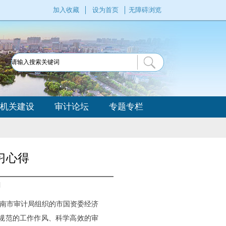
加入收藏
设为首页
无障碍浏览
机关建设
审计论坛
专题专栏
习心得
]
济南市审计局组织的市国资委经济
规范的工作作风、科学高效的审