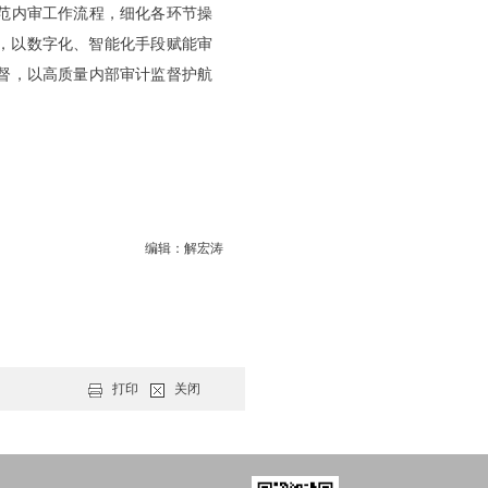
范内审工作流程，细化各环节操
用，以数字化、智能化手段赋能审
督，以高质量内部审计监督护航
编辑：解宏涛
打印
关闭