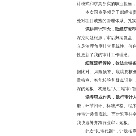
计模式和求真务实的职业担当
本次国资委领导干部经济
处对项目成熟的管理体系、扎
深耕审计理念，取经研究
深挖问题根源，审后归纳复盘、
立足治理角度排查系统性、倾
性更新了我的审计工作理念。
细琢流程管控，效法全链
据比对、风险预警、底稿复核
量筛查、智能校验和疑点识别
深的短板，构建起“人工精审+
涵养职业作风，践行审计
磨，环节闭环、标准严格、程序
住审计质量底线。面对繁重任
我快速补齐跨行业审计短板。
此次“以审代训”，让我