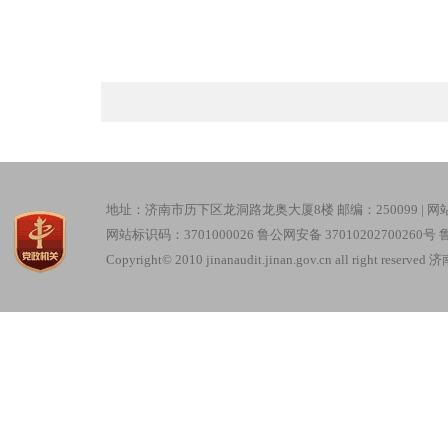
地址：济南市历下区龙洞路龙奥大厦8楼 邮编：250099 |
网
网站标识码：3701000026
鲁公网安备 37010202700260号
鲁
Copyright© 2010 jinanaudit.jinan.gov.cn all right re