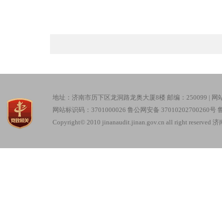
地址：济南市历下区龙洞路龙奥大厦8楼 邮编：250099 |
网
网站标识码：3701000026
鲁公网安备 37010202700260号
鲁
Copyright© 2010 jinanaudit.jinan.gov.cn all right re