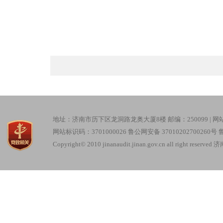
地址：济南市历下区龙洞路龙奥大厦8楼 邮编：250099 |
网
网站标识码：3701000026
鲁公网安备 37010202700260号
鲁
Copyright© 2010 jinanaudit.jinan.gov.cn all right re