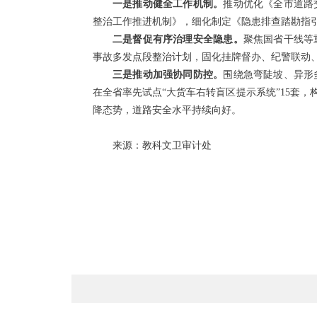
一是推动健全工作机制。
推动优化《全市道路
整治工作推进机制》，细化制定《隐患排查踏勘指
二是督促有序治理安全隐患。
聚焦国省干线等
事故多发点段整治计划，固化挂牌督办、纪警联动
三是推动加强协同防控。
围绕急弯陡坡、异形
在全省率先试点“大货车右转盲区提示系统”15套
降态势，道路安全水平持续向好。
来源：教科文卫审计处