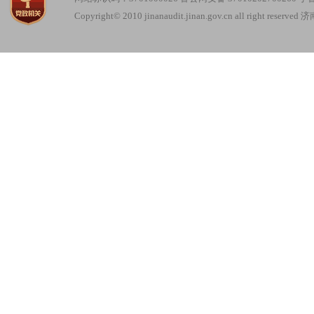
Copyright© 2010 jinanaudit.jinan.gov.cn all right re