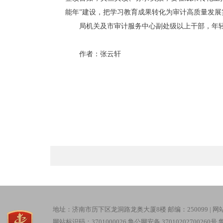
能年”建设，把学习教育成果转化为审计高质量发展
局机关及市审计服务中心副处级以上干部，年
作者：张云轩
地址：济南市历下区龙洞路龙奥大厦8楼 邮编：250099 |
网
网站标识码：3701000026
鲁公网安备 37010202700260号
鲁