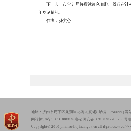
下一步，市审计局将赓续红色血脉、践行审计初
年华诞献礼。
作者：孙文心
地址：济南市历下区龙洞路龙奥大厦8楼 邮编：250099 |
网
网站标识码：3701000026
鲁公网安备 37010202700260号
鲁
Copyright© 2010 jinanaudit.jinan.gov.cn all right re