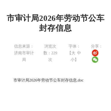
市审计局2026年劳动节公车
封存信息
信息来源：
浏览次
字体：
分享：
济南市审计
数：
229
【
大
中
局
次
小
】
市审计局2026年劳动节公车封存信息.doc