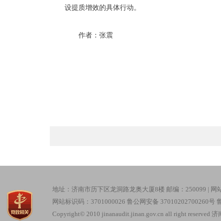
设提质增效的具体行动。
作者：张震
地址：济南市历下区龙洞路龙奥大厦8楼 邮编：250099 |
网
网站标识码：3701000026
鲁公网安备 37010202700260号
鲁
Copyright© 2010 jinanaudit.jinan.gov.cn all right re