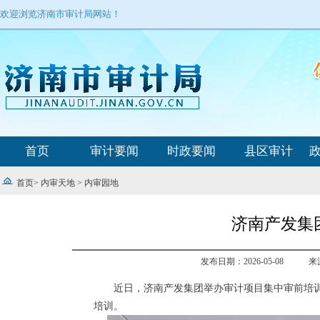
欢迎浏览济南市审计局网站！
首页
审计要闻
时政要闻
县区审计
首页
>
内审天地
>
内审园地
济南产发集
发布日期：2026-05-08
来
近日，济南产发集团举办审计项目集中审前培训
培训。