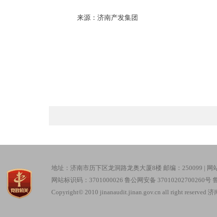
来源：济南产发集团
地址：济南市历下区龙洞路龙奥大厦8楼 邮编：250099 |
网
网站标识码：3701000026
鲁公网安备 37010202700260号
鲁
Copyright© 2010 jinanaudit.jinan.gov.cn all right re