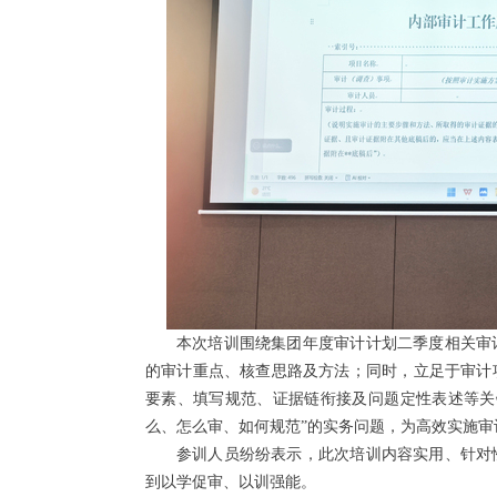
本次培训围绕集团年度审计计划二季度相关审
的审计重点、核查思路及方法；同时，立足于审计
要素、填写规范、证据链衔接及问题定性表述等关
么、怎么审、如何规范”的实务问题，为高效实施
参训人员纷纷表示，此次培训内容实用、针对
到以学促审、以训强能。