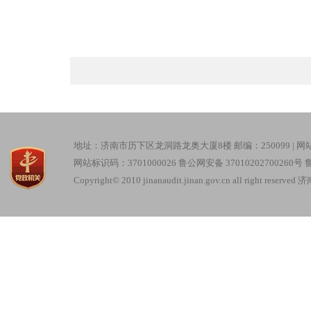
地址：济南市历下区龙洞路龙奥大厦8楼 邮编：250099 |
网
网站标识码：3701000026
鲁公网安备 37010202700260号
鲁
Copyright© 2010 jinanaudit.jinan.gov.cn all right re