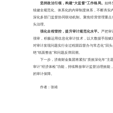
坚持政治引领，构建“大监督”工作格局。
始终
续健全规范化、体系化的内审制度体系，不断夯实内
深化多部门监督协同联动机制。聚焦经营管理重点
头治理。
强化全程管控，提升审计规范化水平。
严把审
强审，积极运用信息化审计技术，以大数据手段赋
对审计发现问题实行全过程跟踪督办与常态化“回头
绝“纸面整改”和问题反弹回潮。
下一步，济南财金集团将紧扣“质效深化年”主
审计“经济体检”功能，持续释放审计监督治理效能
的审计保障。
作者：张靖