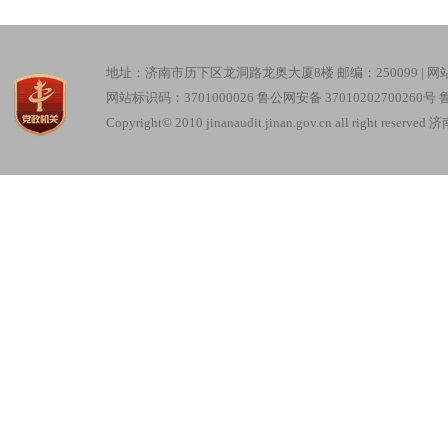
地址：济南市历下区龙洞路龙奥大厦8楼 邮编：250099 |
网
网站标识码：3701000026
鲁公网安备 37010202700260号
鲁
Copyright© 2010 jinanaudit.jinan.gov.cn all right re