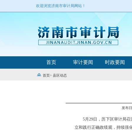
欢迎浏览济南市审计局网站！
首页
审计要闻
时政要闻
首页
>
县区动态
发布日期
5月29日，历下区审计局
立和践行正确政绩观，持续强