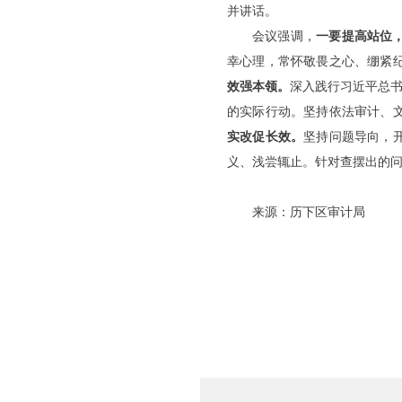
并讲话。
会议强调，
一要提高站位
幸心理，常怀敬畏之心、绷紧
效强本领。
深入践行习近平总书
的实际行动。坚持依法审计、
实改促长效。
坚持问题导向，
义、浅尝辄止。针对查摆出的
来源：历下区审计局