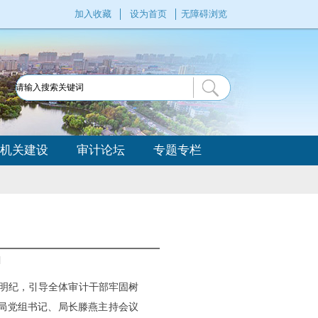
加入收藏
设为首页
无障碍浏览
机关建设
审计论坛
专题专栏
]
案明纪，引导全体审计干部牢固树
局党组书记、局长滕燕主持会议