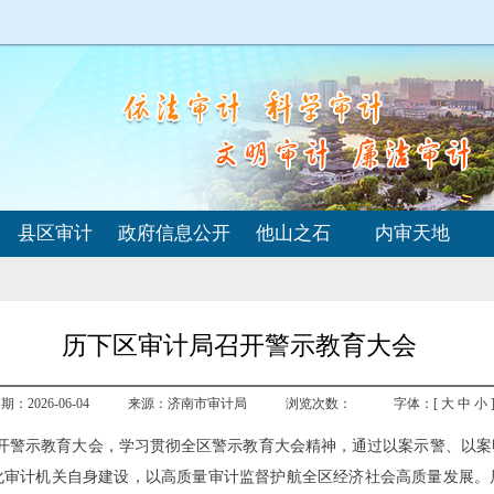
县区审计
政府信息公开
他山之石
内审天地
历下区审计局召开警示教育大会
：2026-06-04
来源：济南市审计局
浏览次数：
字体：[
大
中
小
召开警示教育大会，学习贯彻全区警示教育大会精神，通过以案示警、以
化审计机关自身建设，以高质量审计监督护航全区经济社会高质量发展。