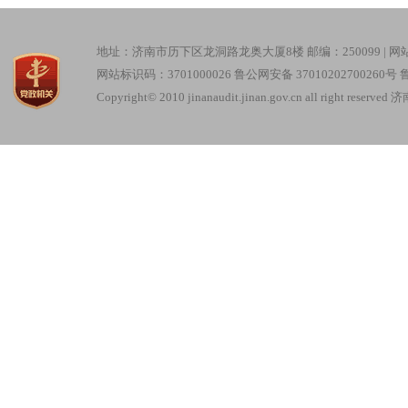
地址：济南市历下区龙洞路龙奥大厦8楼 邮编：250099 |
网
网站标识码：3701000026
鲁公网安备 37010202700260号
鲁
Copyright© 2010 jinanaudit.jinan.gov.cn all right re