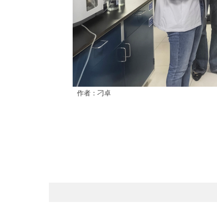
作者：刁卓