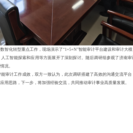
数智化转型重点工作，现场演示了“1+5+N”智能审计平台建设和审计大
、人工智能探索和应用等方面展开了深刻探讨。随后调研组参观了济南审
养情况。
智能审计工作成效，双方一致认为，此次调研搭建了高效的沟通交流平台
域应用思路，下一步，将加强经验交流，共同推动审计事业高质量发展。