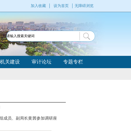
加入收藏
设为首页
无障碍浏览
机关建设
审计论坛
专题专栏
]
党组成员、副局长黄茜参加调研座