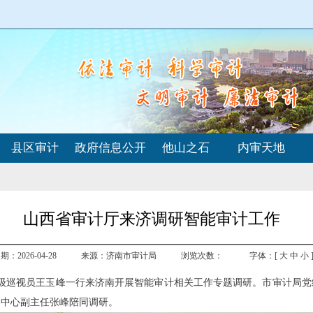
县区审计
政府信息公开
他山之石
内审天地
山西省审计厅来济调研智能审计工作
：2026-04-28
来源：济南市审计局
浏览次数：
字体：[
大
中
小
二级巡视员王玉峰一行来济南开展智能审计相关工作专题调研。市审计局
导中心副主任张峰陪同调研。