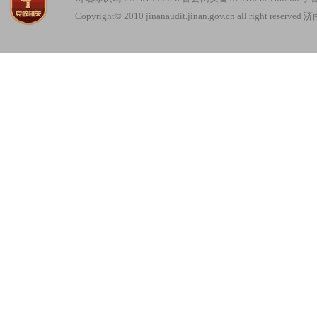
Copyright© 2010 jinanaudit.jinan.gov.cn all right re