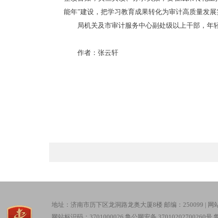
能年”建设，把学习教育成果转化为审计高质量发展
局机关及市审计服务中心副处级以上干部，年
作者：张云轩
地址：济南市历下区龙洞路龙奥大厦8楼 邮编：250099 |
网
网站标识码：3701000026
鲁公网安备 37010202700260号
鲁