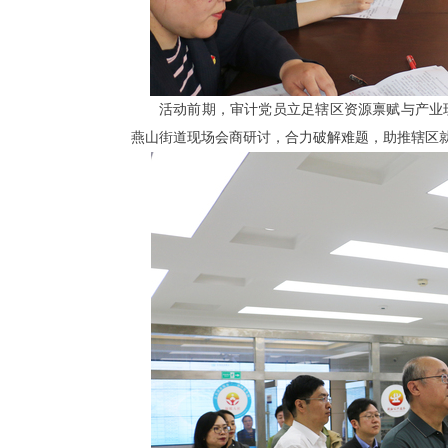
活动前期，审计党员立足辖区资源禀赋与产业
燕山街道现场会商研讨，合力破解难题，助推辖区