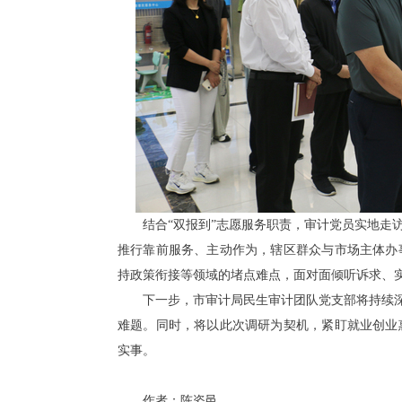
结合“双报到”志愿服务职责，审计党员实地走
推行靠前服务、主动作为，辖区群众与市场主体办
持政策衔接等领域的堵点难点，面对面倾听诉求、
下一步，市审计局民生审计团队党支部将持续深
难题。同时，将以此次调研为契机，紧盯就业创业
实事。
作者：陈姿邑