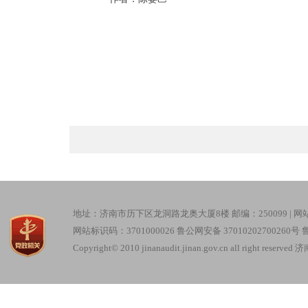
地址：济南市历下区龙洞路龙奥大厦8楼 邮编：250099 |
网
网站标识码：3701000026
鲁公网安备 37010202700260号
鲁
Copyright© 2010 jinanaudit.jinan.gov.cn all right re