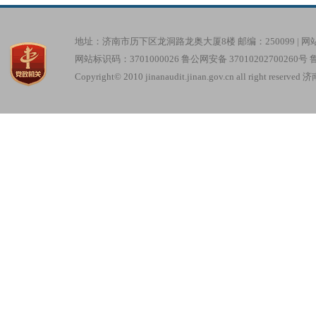
地址：济南市历下区龙洞路龙奥大厦8楼 邮编：250099 |
网
网站标识码：3701000026
鲁公网安备 37010202700260号
鲁
Copyright© 2010 jinanaudit.jinan.gov.cn all right re