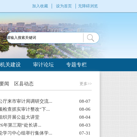
加入收藏
设为首页
无障碍浏览
机关建设
审计论坛
专题专栏
要闻
区县动态
更多>>
厅来市审计局调研交流...
08-07
检查抓实审计整改“下...
08-06
组织开展公益大讲堂
08-04
6年第三期“处长讲...
08-03
学习中心组举行集体学...
07-31