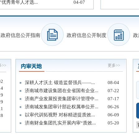
优秀青年人才选...
04-07
政府信息公开指南
政府信息公开制度
政
>>
更多>>
02
深耕人才沃土 锻造监督强兵——...
08-04
14
济南城市建设集团在全省国有企业...
07-22
19
济南产业发展投资集团审计管理中...
07-17
29
济南城发集团审计部赴权属单位开...
06-26
11
以审代训拓视野 对标精进提质效...
06-09
28
济南财金集团扎实开展内审“质效...
05-20