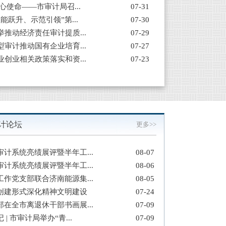
心使命——市审计局召...
07-31
能跃升、示范引领”第...
07-30
推动经济责任审计提质...
07-29
审计推动国有企业培育...
07-27
创业相关政策落实和资...
07-23
升、示范引领”第二季...
计论坛
更多>>
计系统亮绩展评暨半年工...
08-07
计系统亮绩展评暨半年工...
08-06
作党支部联合济南能源集...
08-05
创建形式深化精神文明建设
07-24
在全市离退休干部书画展...
07-09
| 市审计局举办“青...
07-09