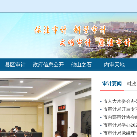
县区审计
政府信息公开
他山之石
内审天地
审计要闻
时政
市人大常委会办公
市审计局开展专项
市内部审计协会
市审计局举办202
市审计局党组理论