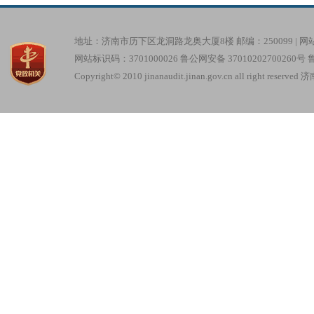
地址：济南市历下区龙洞路龙奥大厦8楼 邮编：250099 |
网
网站标识码：3701000026
鲁公网安备 37010202700260号
鲁
Copyright© 2010 jinanaudit.jinan.gov.cn all right re