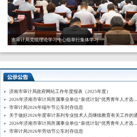
学习中心组举行集体学习
济南市审计局政府网站工作年度报表（2025年度）
2026年济南市审计局所属事业单位“泉优计划”优秀青年人才选...
市审计局2026年端午节公车封存信息
关于做好2026年度审计系列专业技术人员继续教育有关工作的通.
2026年济南市审计局所属事业单位“泉优计划”优秀青年人才选...
市审计局2026年劳动节公车封存信息